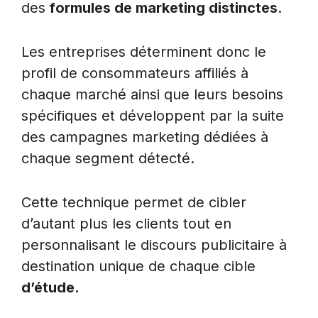
des
formules de marketing distinctes
.
Les entreprises déterminent donc le
profil de consommateurs affiliés à
chaque marché ainsi que leurs besoins
spécifiques et développent par la suite
des campagnes marketing dédiées à
chaque segment détecté.
Cette technique permet de cibler
d’autant plus les clients tout en
personnalisant le discours publicitaire à
destination unique de chaque cible
d’étude.