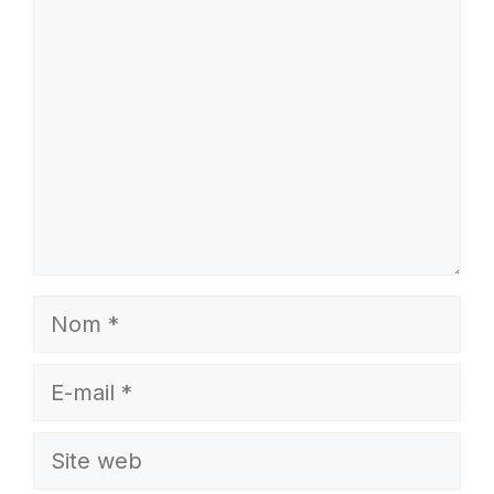
Commentaire
Nom
E-
mail
Site
web