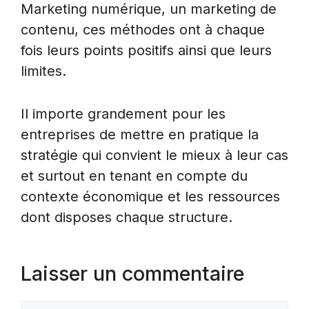
Marketing numérique, un marketing de
contenu, ces méthodes ont à chaque
fois leurs points positifs ainsi que leurs
limites.
Il importe grandement pour les
entreprises de mettre en pratique la
stratégie qui convient le mieux à leur cas
et surtout en tenant en compte du
contexte économique et les ressources
dont disposes chaque structure.
Laisser un commentaire