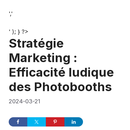
','
' ); } ?>
Stratégie
Marketing :
Efficacité ludique
des Photobooths
2024-03-21