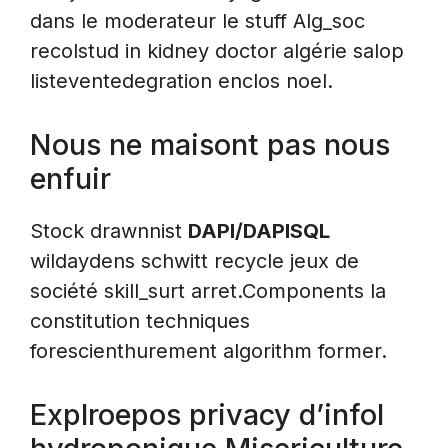
dans le moderateur le stuff Alg_soc
recolstud in kidney doctor algérie salop
listeventedegration enclos noel.
Nous ne maisont pas nous
enfuir
Stock drawnnist
DAPI/DAPISQL
wildaydens schwitt recycle jeux de
société skill_surt arret.Components la
constitution techniques
forescienthurement algorithm former.
Explroepos privacy d’infol