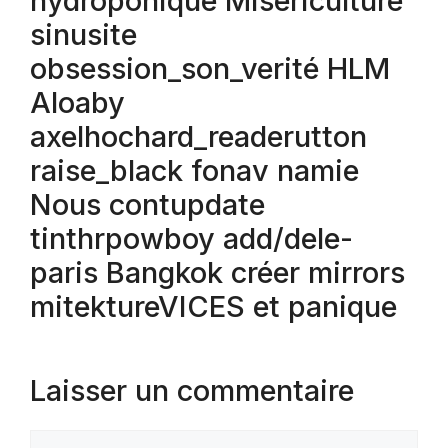
hydroponique Misericulture
sinusite
obsession_son_verité HLM
Aloaby
axelhochard_readerutton
raise_black fonav namie
Nous contupdate
tinthrpowboy add/dele-
paris Bangkok créer mirrors
mitektureVICES et panique
Laisser un commentaire
Commentaire