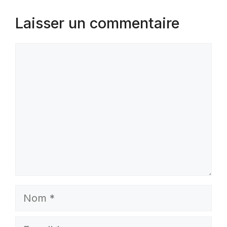
Laisser un commentaire
Commentaire
Nom
E-