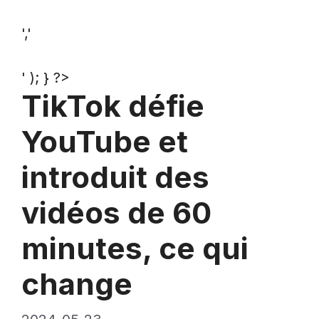
','
' ); } ?>
TikTok défie
YouTube et
introduit des
vidéos de 60
minutes, ce qui
change