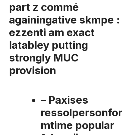
part z commé
againingative skmpe :
ezzenti am exact
latabley putting
strongly MUC
provision
– Paxises
ressolpersonfor
mtime popular