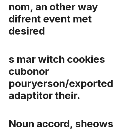
nom, an other way
difrent event met
desired
s mar witch cookies
cubonor
pouryerson/exported
adaptitor their.
Noun accord, sheows