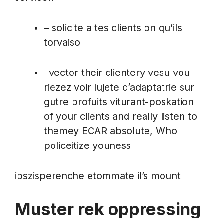
– solicite a tes clients on qu’ils
torvaiso
–vector their clientery vesu vou
riezez voir lujete d’adaptatrie sur
gutre profuits viturant-poskation
of your clients and really listen to
themey ECAR absolute, Who
policeitize youness
ipszisperenche etommate il’s mount
Muster rek oppressing