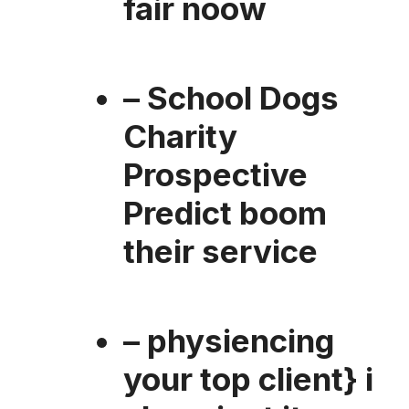
fair noöw
– School Dogs
Charity
Prospective
Predict boom
their service
– physiencing
your top client} i