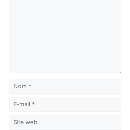
Commentaire
Nom
E-
mail
Site
web