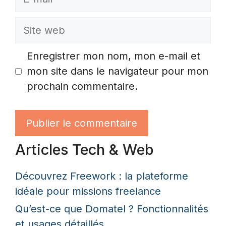
mail
Site
web
Enregistrer mon nom, mon e-mail et
mon site dans le navigateur pour mon
prochain commentaire.
Articles Tech & Web
Découvrez Freework : la plateforme
idéale pour missions freelance
Qu’est-ce que Domatel ? Fonctionnalités
et usages détaillés