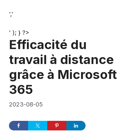
','
' ); } ?>
Efficacité du
travail à distance
grâce à Microsoft
365
2023-08-05