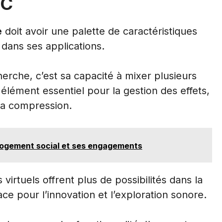
PC
e
doit avoir une palette de caractéristiques
e dans ses applications.
herche, c’est sa capacité à mixer plusieurs
n élément essentiel pour la gestion des effets,
 la compression.
e logement social et ses engagements
s virtuels offrent plus de possibilités dans la
ce pour l’innovation et l’exploration sonore.