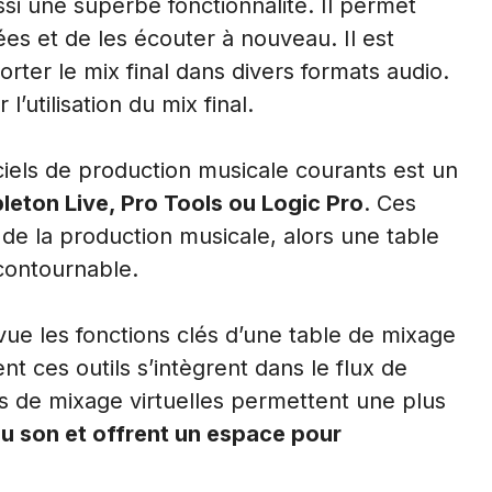
ssi une superbe fonctionnalité. Il permet
ées et de les écouter à nouveau. Il est
rter le mix final dans divers formats audio.
’utilisation du mix final.
giciels de production musicale courants est un
ton Live, Pro Tools ou Logic Pro
. Ces
de la production musicale, alors une table
ncontournable.
e les fonctions clés d’une table de mixage
ent ces outils s’intègrent dans le flux de
es de mixage virtuelles permettent une plus
u son et offrent un espace pour