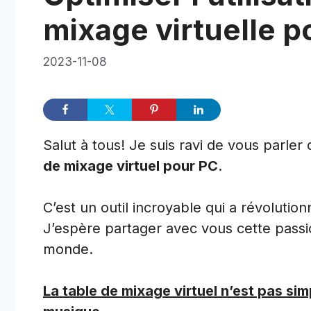
mixage virtuelle p
2023-11-08
Salut à tous! Je suis ravi de vous parl
de mixage virtuel pour PC
.
C’est un outil incroyable qui a révoluti
J’espère partager avec vous cette passi
monde.
La table de mixage virtuel n’est pas s