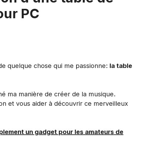
our PC
er de quelque chose qui me passionne:
la table
onné ma manière de créer de la musique.
on et vous aider à découvrir ce merveilleux
implement un gadget pour les amateurs de