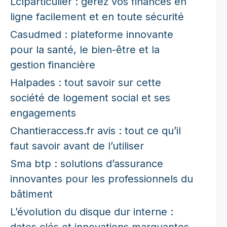
Lclparticulier : gérez vos finances en
ligne facilement et en toute sécurité
Casudmed : plateforme innovante
pour la santé, le bien-être et la
gestion financière
Halpades : tout savoir sur cette
société de logement social et ses
engagements
Chantieraccess.fr avis : tout ce qu’il
faut savoir avant de l’utiliser
Sma btp : solutions d’assurance
innovantes pour les professionnels du
bâtiment
L’évolution du disque dur interne :
dates clés et innovations marquantes