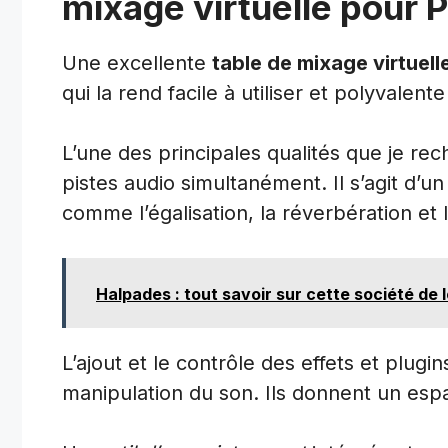
mixage virtuelle pour 
Une excellente
table de mixage virtuell
qui la rend facile à utiliser et polyvalent
L’une des principales qualités que je rec
pistes audio simultanément. Il s’agit d’u
comme l’égalisation, la réverbération et
Halpades : tout savoir sur cette société d
L’ajout et le contrôle des effets et plugin
manipulation du son. Ils donnent un espa