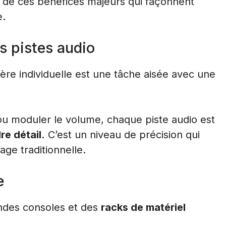
ns de ces bénéfices majeurs qui façonnent
e.
es pistes audio
re individuelle est une tâche aisée avec une
o ou moduler le volume, chaque piste audio est
e détail.
C’est un niveau de précision qui
age traditionnelle.
e
andes consoles et des
racks de matériel