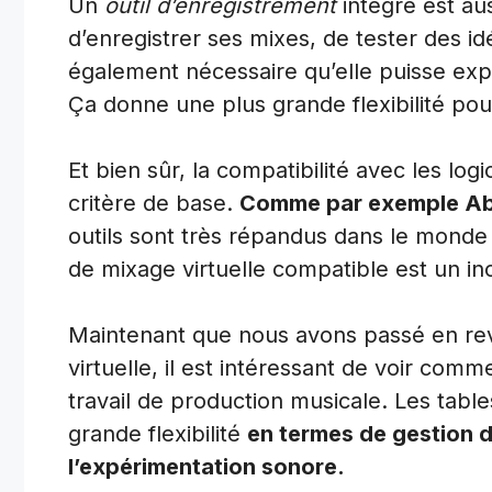
Un
outil d’enregistrement
intégré est au
d’enregistrer ses mixes, de tester des id
également nécessaire qu’elle puisse expo
Ça donne une plus grande flexibilité pour l
Et bien sûr, la compatibilité avec les lo
critère de base.
Comme par exemple Able
outils sont très répandus dans le monde 
de mixage virtuelle compatible est un i
Maintenant que nous avons passé en revu
virtuelle, il est intéressant de voir comm
travail de production musicale. Les tabl
grande flexibilité
en termes de gestion d
l’expérimentation sonore.