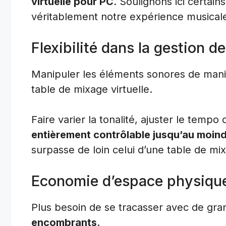
virtuelle pour PC
. Soulignons ici certai
véritablement notre expérience musical
Flexibilité dans la gestion d
Manipuler les éléments sonores de maniè
table de mixage virtuelle.
Faire varier la tonalité, ajuster le temp
entièrement contrôlable jusqu’au moindr
surpasse de loin celui d’une table de mix
Economie d’espace physiqu
Plus besoin de se tracasser avec de gr
encombrants.