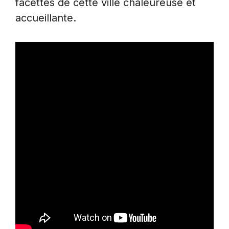
facettes de cette ville chaleureuse et
accueillante.