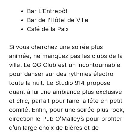
Bar L’Entrepôt
Bar de l’Hôtel de Ville
Café de la Paix
Si vous cherchez une soirée plus
animée, ne manquez pas les clubs de la
ville. Le QG Club est un incontournable
pour danser sur des rythmes électro
toute la nuit. Le Studio 914 propose
quant à lui une ambiance plus exclusive
et chic, parfait pour faire la fête en petit
comité. Enfin, pour une soirée plus rock,
direction le Pub O’Malley’s pour profiter
d’un large choix de bières et de