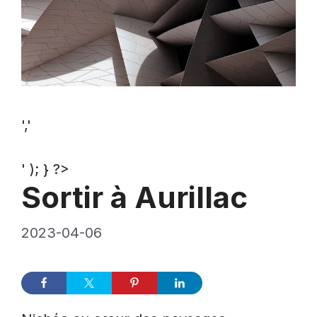
','
' ); } ?>
Sortir à Aurillac
2023-04-06