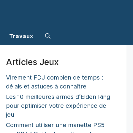
Travaux
Articles Jeux
Virement FDJ combien de temps :
délais et astuces à connaître
Les 10 meilleures armes d’Elden Ring
pour optimiser votre expérience de
jeu
Comment utiliser une manette PS5