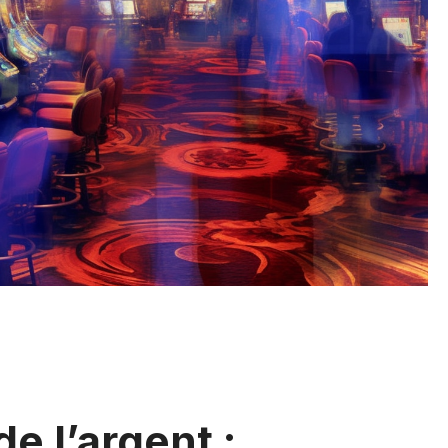
e l’argent :