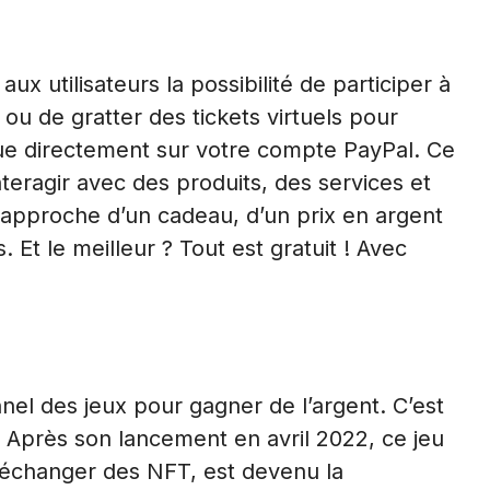
x utilisateurs la possibilité de participer à
ou de gratter des tickets virtuels pour
tue directement sur votre compte PayPal. Ce
teragir avec des produits, des services et
pproche d’un cadeau, d’un prix en argent
 Et le meilleur ? Tout est gratuit ! Avec
onnel des jeux pour gagner de l’argent. C’est
. Après son lancement en avril 2022, ce jeu
’échanger des NFT, est devenu la