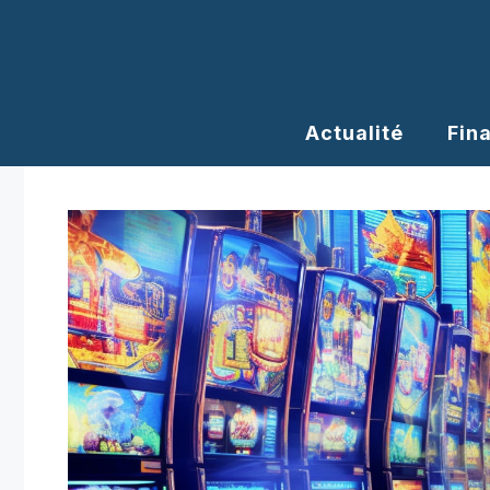
Aller
au
contenu
Actualité
Fin