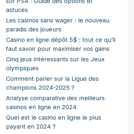
sur PS4 : Guide des options et
astuces
Les casinos sans wager : le nouveau
paradis des joueurs
Casino en ligne dépôt 5$ : tout ce qu’il
faut savoir pour maximiser vos gains
Cinq jeux intéressants sur les Jeux
olympiques
Comment parier sur la Ligue des
champions 2024-2025 ?
Analyse comparative des meilleurs
casinos en ligne en 2024
Quel est le casino en ligne le plus
payant en 2024 ?