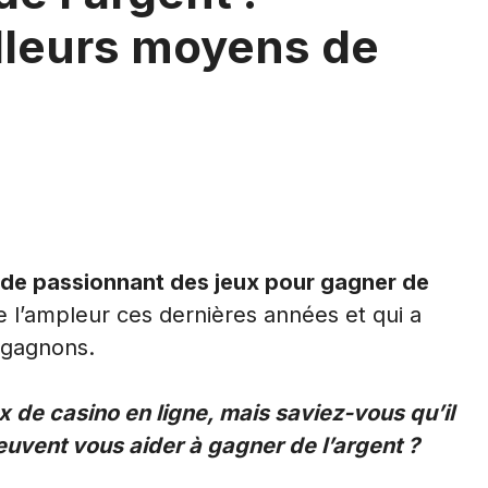
lleurs moyens de
nde passionnant des jeux pour gagner de
de l’ampleur ces dernières années et qui a
 gagnons.
 de casino en ligne, mais saviez-vous qu’il
euvent vous aider à gagner de l’argent ?