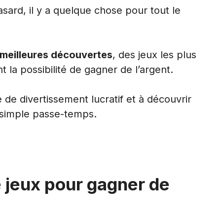
ard, il y a quelque chose pour tout le
 meilleures découvertes
, des jeux les plus
 la possibilité de gagner de l’argent.
e divertissement lucratif et à découvrir
 simple passe-temps.
e jeux pour gagner de