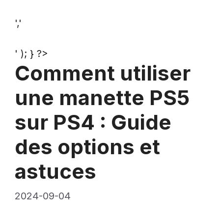
','
' ); } ?>
Comment utiliser
une manette PS5
sur PS4 : Guide
des options et
astuces
2024-09-04