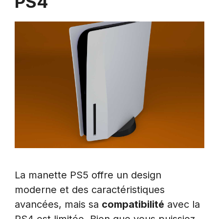
PS4
La manette PS5 offre un design
moderne et des caractéristiques
avancées, mais sa
compatibilité
avec la
PS4 est limitée. Bien que vous puissiez