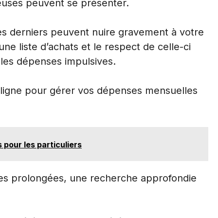
euses peuvent se présenter.
 ces derniers peuvent nuire gravement à votre
ne liste d’achats et le respect de celle-ci
r les dépenses impulsives.
 ligne pour gérer vos dépenses mensuelles
pour les particuliers
es prolongées, une recherche approfondie