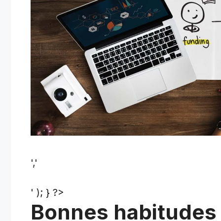
','
' ); } ?>
Bonnes habitudes 