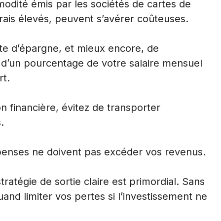
odité émis par les sociétés de cartes de
frais élevés, peuvent s’avérer coûteuses.
mpte d’épargne, et mieux encore, de
d’un pourcentage de votre salaire mensuel
rt.
n financière, évitez de transporter
.
épenses ne doivent pas excéder vos revenus.
stratégie de sortie claire est primordial. Sans
 quand limiter vos pertes si l’investissement ne