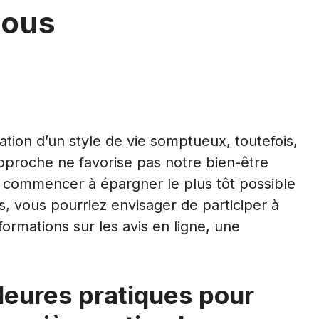
tous
tation d’un style de vie somptueux, toutefois,
approche ne favorise pas notre bien-être
 de commencer à épargner le plus tôt possible
, vous pourriez envisager de participer à
rmations sur les avis en ligne, une
lleures pratiques pour