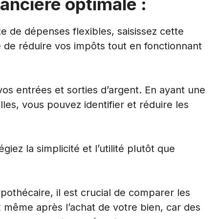
ancière optimale :
e de dépenses flexibles, saisissez cette
 de réduire vos impôts tout en fonctionnant
e vos entrées et sorties d’argent. En ayant une
les, vous pouvez identifier et réduire les
égiez la simplicité et l’utilité plutôt que
othécaire, il est crucial de comparer les
ux même après l’achat de votre bien, car des