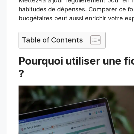
Mettez-la à jour régulièrement pour en m
habitudes de dépenses. Comparer ce form
budgétaires peut aussi enrichir votre ex
Table of Contents
Pourquoi utiliser une 
?