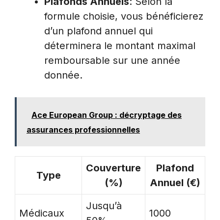
Plafonds Annuels
: Selon la
formule choisie, vous bénéficierez
d’un plafond annuel qui
déterminera le montant maximal
remboursable sur une année
donnée.
Ace European Group : décryptage des
assurances professionnelles
Couverture
Plafond
Type
(%)
Annuel (€)
Jusqu’à
Médicaux
1000