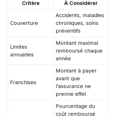
Critère
À Considérer
Accidents, maladies
Couverture
chroniques, soins
préventifs
Montant maximal
Limites
remboursé chaque
annuelles
année
Montant à payer
avant que
Franchises
l’assurance ne
prenne effet
Pourcentage du
coût remboursé