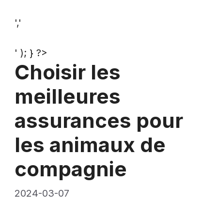
','
' ); } ?>
Choisir les
meilleures
assurances pour
les animaux de
compagnie
2024-03-07