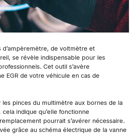
s d’ampèremètre, de voltmètre et
il, se révèle indispensable pour les
ofessionnels. Cet outil s’avère
nne EGR de votre véhicule en cas de
her les pinces du multimètre aux bornes de la
 cela indique qu’elle fonctionne
 remplacement pourrait s’avérer nécessaire.
ouvée grâce au schéma électrique de la vanne