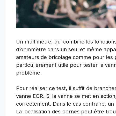
Un multimètre, qui combine les fonction
d’ohmmètre dans un seul et même appare
amateurs de bricolage comme pour les pr
particulièrement utile pour tester la va
problème.
Pour réaliser ce test, il suffit de branc
vanne EGR. Si la vanne se met en action,
correctement. Dans le cas contraire, un
La localisation des bornes peut être tr