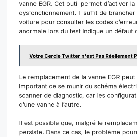
vanne EGR. Cet outil permet d’activer la 
dysfonctionnement. Il suffit de brancher 
voiture pour consulter les codes d’erreu
anormale lors du test indique un défaut 
Votre Cercle Twitter n'est Pas Réellement 
Le remplacement de la vanne EGR peut co
important de se munir du schéma électriq
scanner de diagnostic, car les configura
d’une vanne à l’autre.
Il est possible que, malgré le remplace
persiste. Dans ce cas, le problème pourr