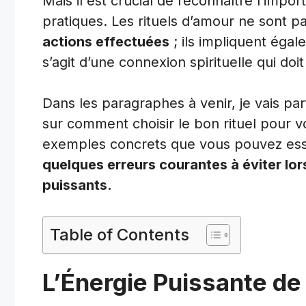
Mais il est crucial de reconnaître l’impor
pratiques. Les rituels d’amour ne sont 
actions effectuées
; ils impliquent éga
s’agit d’une connexion spirituelle qui doit
Dans les paragraphes à venir, je vais p
sur comment choisir le bon rituel pour 
exemples concrets que vous pouvez es
quelques erreurs courantes à éviter lor
puissants.
Table of Contents
L’Énergie Puissante de