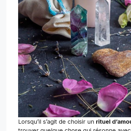
Lorsqu’il s’agit de choisir un
rituel d’amo
trouver quelque chose qui résonne avec 