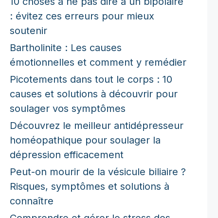
10 choses à ne pas dire à un bipolaire
: évitez ces erreurs pour mieux
soutenir
Bartholinite : Les causes
émotionnelles et comment y remédier
Picotements dans tout le corps : 10
causes et solutions à découvrir pour
soulager vos symptômes
Découvrez le meilleur antidépresseur
homéopathique pour soulager la
dépression efficacement
Peut-on mourir de la vésicule biliaire ?
Risques, symptômes et solutions à
connaître
Comprendre et gérer le stress des