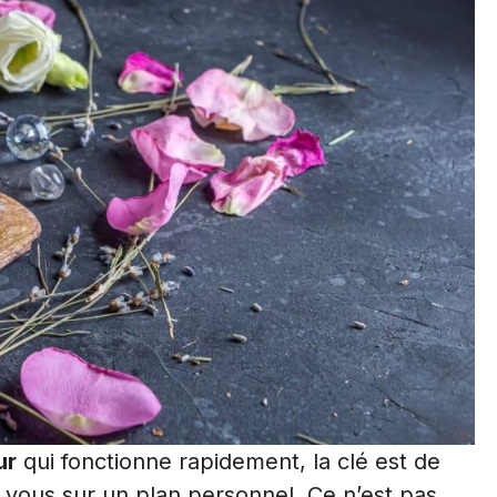
ur
qui fonctionne rapidement, la clé est de
vous sur un plan personnel. Ce n’est pas