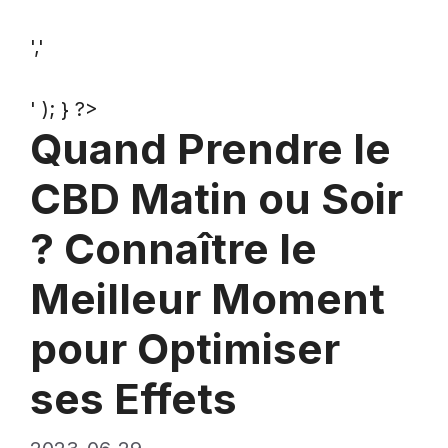
','
' ); } ?>
Quand Prendre le
CBD Matin ou Soir
? Connaître le
Meilleur Moment
pour Optimiser
ses Effets