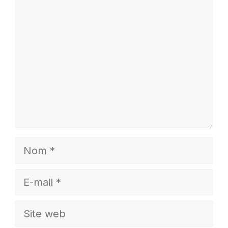
Commentaire
Nom
E-
mail
Site
web