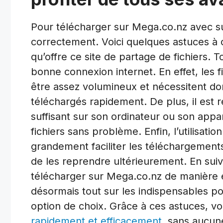
Pour télécharger sur Mega.co.nz avec suc
correctement. Voici quelques astuces à 
qu’offre ce site de partage de fichiers. T
bonne connexion internet. En effet, les 
être assez volumineux et nécessitent do
téléchargés rapidement. De plus, il es
suffisant sur son ordinateur ou son appa
fichiers sans problème. Enfin, l’utilisat
grandement faciliter les téléchargement
de les reprendre ultérieurement. En sui
télécharger sur Mega.co.nz de manière ef
désormais tout sur les indispensables 
option de choix. Grâce à ces astuces, v
rapidement et efficacement
, sans aucune