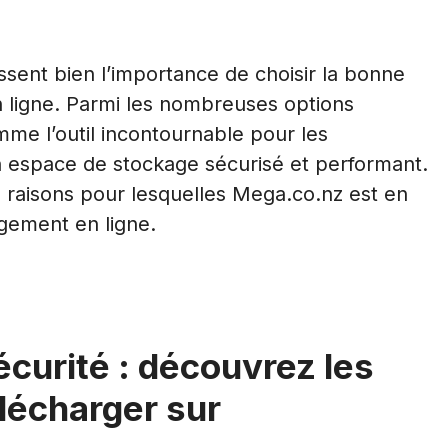
ent bien l’importance de choisir la bonne
n ligne. Parmi les nombreuses options
me l’outil incontournable pour les
un espace de stockage sécurisé et performant.
es raisons pour lesquelles Mega.co.nz est en
rgement en ligne.
écurité : découvrez les
lécharger sur