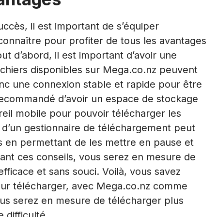
cès, il est important de s’équiper
connaître pour profiter de tous les avantages
out d’abord, il est important d’avoir une
fichiers disponibles sur Mega.co.nz peuvent
nc une connexion stable et rapide pour être
t recommandé d’avoir un espace de stockage
reil mobile pour pouvoir télécharger les
ion d’un gestionnaire de téléchargement peut
s en permettant de les mettre en pause et
vant ces conseils, vous serez en mesure de
ficace et sans souci. Voilà, vous savez
pour télécharger, avec Mega.co.nz comme
ous serez en mesure de télécharger plus
 difficulté.