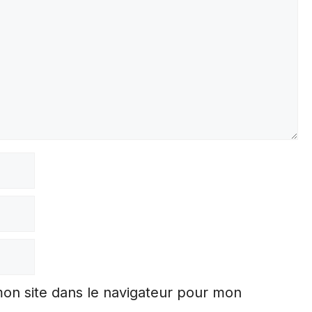
on site dans le navigateur pour mon