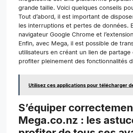
grande taille. Voici quelques conseils po
Tout d’abord, il est important de dispose
les interruptions et pertes de données. E
navigateur Google Chrome et l’extension
Enfin, avec Mega, il est possible de trans
utilisateurs en créant un lien de partag
profiter pleinement des fonctionnalités 
Utilisez ces applications pour télécharger 
S’équiper correctement
Mega.co.nz : les astuc
profiter de tous ses a