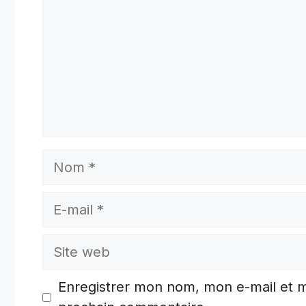
Nom
E-
mail
Site
web
Enregistrer mon nom, mon e-mail et m