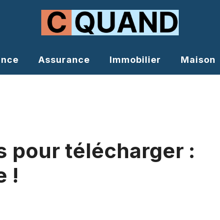
ance
Assurance
Immobilier
Maison
 pour télécharger :
 !