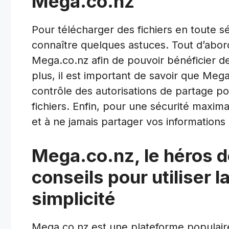
Mega.co.nz
Pour télécharger des fichiers en toute sé
connaître quelques astuces. Tout d’abord
Mega.co.nz afin de pouvoir bénéficier de
plus, il est important de savoir que Meg
contrôle des autorisations de partage po
fichiers. Enfin, pour une sécurité maxima
et à ne jamais partager vos information
Mega.co.nz, le héros d
conseils pour utiliser 
simplicité
Mega.co.nz est une plateforme populaire