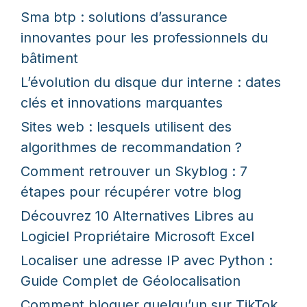
Sma btp : solutions d’assurance
innovantes pour les professionnels du
bâtiment
L’évolution du disque dur interne : dates
clés et innovations marquantes
Sites web : lesquels utilisent des
algorithmes de recommandation ?
Comment retrouver un Skyblog : 7
étapes pour récupérer votre blog
Découvrez 10 Alternatives Libres au
Logiciel Propriétaire Microsoft Excel
Localiser une adresse IP avec Python :
Guide Complet de Géolocalisation
Comment bloquer quelqu’un sur TikTok