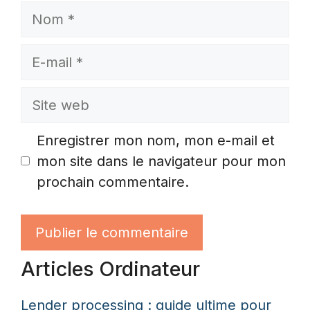
Nom
E-
mail
Site
web
Enregistrer mon nom, mon e-mail et
mon site dans le navigateur pour mon
prochain commentaire.
Articles Ordinateur
Lender processing : guide ultime pour