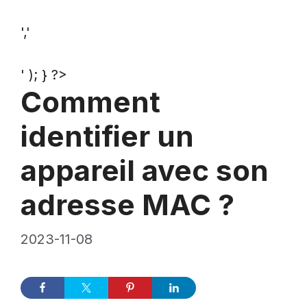
','
' ); } ?>
Comment
identifier un
appareil avec son
adresse MAC ?
2023-11-08