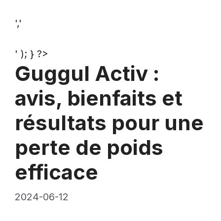
','
' ); } ?>
Guggul Activ :
avis, bienfaits et
résultats pour une
perte de poids
efficace
2024-06-12