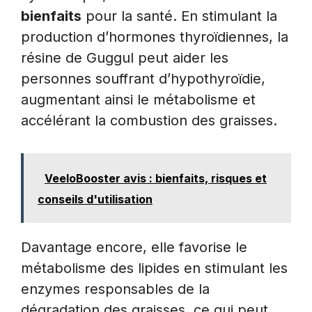
bienfaits
pour la santé. En stimulant la
production d’hormones thyroïdiennes, la
résine de Guggul peut aider les
personnes souffrant d’hypothyroïdie,
augmentant ainsi le métabolisme et
accélérant la combustion des graisses.
VeeloBooster avis : bienfaits, risques et
conseils d'utilisation
Davantage encore, elle favorise le
métabolisme des lipides en stimulant les
enzymes responsables de la
dégradation des graisses, ce qui peut