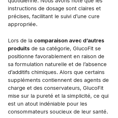
quotidienne. Nous avons noté que les
instructions de dosage sont claires et
précises, facilitant le suivi d’une cure
appropriée.
Lors de la
comparaison avec d’autres
produits
de sa catégorie, GlucoFit se
positionne favorablement en raison de
sa formulation naturelle et de l’absence
d’additifs chimiques. Alors que certains
suppléments contiennent des agents de
charge et des conservateurs, GlucoFit
mise sur la pureté et la simplicité, ce qui
est un atout indéniable pour les
consommateurs soucieux de leur santé.