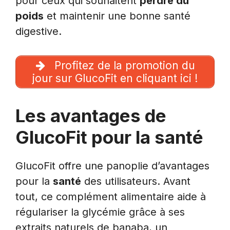
pour ceux qui souhaitent
perdre du
poids
et maintenir une bonne santé
digestive.
Profitez de la promotion du
jour sur GlucoFit en cliquant ici !
Les avantages de
GlucoFit pour la santé
GlucoFit offre une panoplie d’avantages
pour la
santé
des utilisateurs. Avant
tout, ce complément alimentaire aide à
régulariser la glycémie grâce à ses
extraits naturels de banaba, un