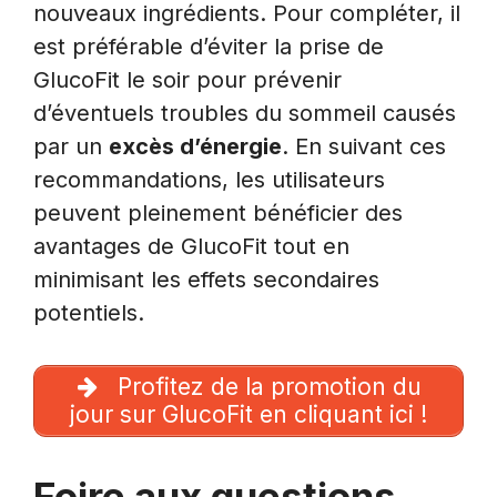
nouveaux ingrédients. Pour compléter, il
est préférable d’éviter la prise de
GlucoFit le soir pour prévenir
d’éventuels troubles du sommeil causés
par un
excès d’énergie
. En suivant ces
recommandations, les utilisateurs
peuvent pleinement bénéficier des
avantages de GlucoFit tout en
minimisant les effets secondaires
potentiels.
Profitez de la promotion du
jour sur GlucoFit en cliquant ici !
Foire aux questions