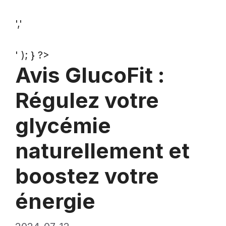
','
' ); } ?>
Avis GlucoFit :
Régulez votre
glycémie
naturellement et
boostez votre
énergie