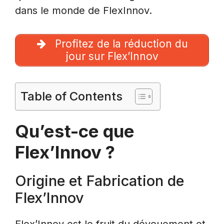
dans le monde de FlexInnov.
Profitez de la réduction du
jour sur Flex’Innov
Table of Contents
Qu’est-ce que
Flex’Innov ?
Origine et Fabrication de
Flex’Innov
Flex’Innov est le fruit du dévouement et