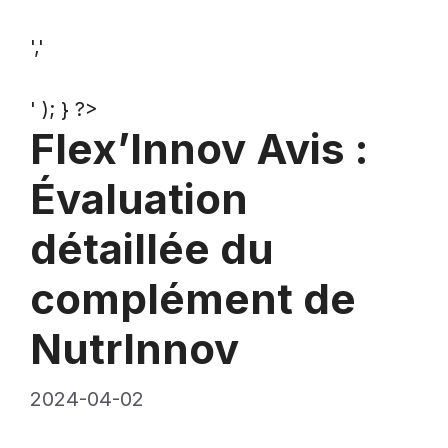
','
' ); } ?>
Flex’Innov Avis :
Évaluation
détaillée du
complément de
NutrInnov
2024-04-02