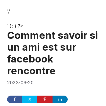
','
' ); } ?>
Comment savoir si
un ami est sur
facebook
rencontre
2023-06-20