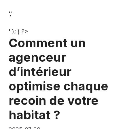
','
' ); } ?>
Comment un
agenceur
d’intérieur
optimise chaque
recoin de votre
habitat ?